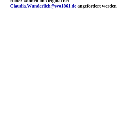
Bilder können im Original bei
Claudia.Wunderlich@svo1861.de
angefordert werden