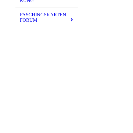
RUNG
FASCHINGSKARTEN
FORUM
IMG_7741