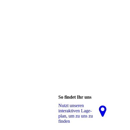
So findet Ihr uns
Nutzt unseren
interaktiven La­ge­
plan, um zu uns zu
finden